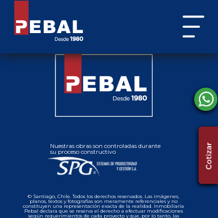
Nuestras obras son controladas durante
su proceso constructivo
© Santiago, Chile. Todos los derechos reservados. Las imágenes,
planos, textos y fotografías son meramente referenciales y no
constituyen una representación exacta de la realidad. Inmobiliaria
Pebal declara que se reserva el derecho a efectuar modificaciones
según requerimientos de cada proyecto y que, por lo tanto, las