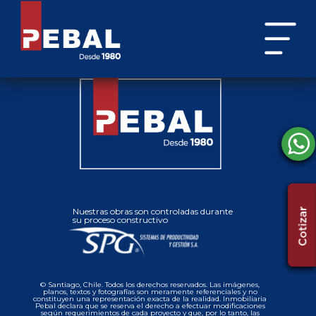
Nuestras obras son controladas durante
su proceso constructivo
© Santiago, Chile. Todos los derechos reservados. Las imágenes,
planos, textos y fotografías son meramente referenciales y no
constituyen una representación exacta de la realidad. Inmobiliaria
Pebal declara que se reserva el derecho a efectuar modificaciones
según requerimientos de cada proyecto y que, por lo tanto, las