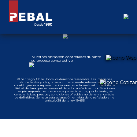
Nuestras obras son controladas durante
su proceso constructivo
© Santiago, Chile. Todos los derechos reservados. Las imágenes,
planos, textos y fotografías son meramente referenciales y no
constituyen una representación exacta de la realidad. Inmobiliaria
Pebal declara que se reserva el derecho a efectuar modificaciones
según requerimientos de cada proyecto y que, por lo tanto, las
características, precios y condiciones ofrecidas no tienen el carácter
de definitivas. Se hace esta aclaración en vista de lo señalado en el
artículo 28 de la ley 19.496.