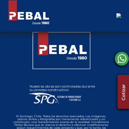
Nuestras obras son controladas durante
su proceso constructivo
© Santiago, Chile. Todos los derechos reservados. Las imágenes,
planos, textos y fotografías son meramente referenciales y no
constituyen una representación exacta de la realidad. Inmobiliaria
Pebal declara que se reserva el derecho a efectuar modificaciones
según requerimientos de cada proyecto y que, por lo tanto, las